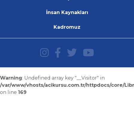
İnsan Kaynakları
Kadromuz
Warning
: Undefined array key "__Visitor" in
/var/www/vhosts/acikursu.com.tr/httpdocs/core/Libr
on line
169